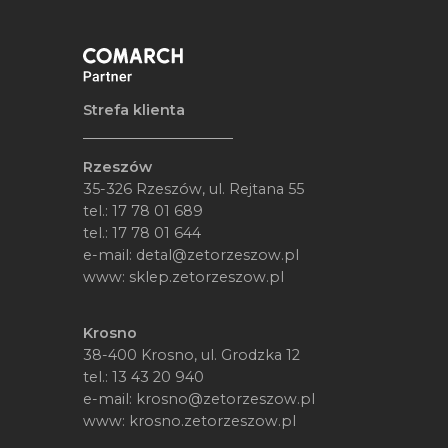
Strefa klienta
Rzeszów
35-326 Rzeszów, ul. Rejtana 55
tel.:
17 78 01 689
tel.:
17 78 01 644
e-mail:
detal@zetorzeszow.pl
www:
sklep.zetorzeszow.pl
Krosno
38-400 Krosno, ul. Grodzka 12
tel.:
13 43 20 940
e-mail:
krosno@zetorzeszow.pl
www:
krosno.zetorzeszow.pl