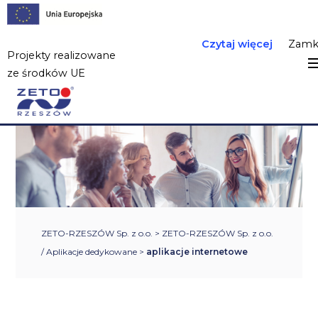
Czytaj więcej
Zamk
Projekty realizowane
ze środków UE
ZETO-RZESZÓW Sp. z o.o.
>
ZETO-RZESZÓW Sp. z o.o.
/ Aplikacje dedykowane
>
aplikacje internetowe