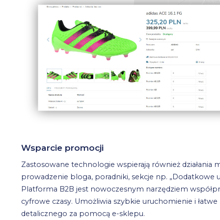
Wsparcie promocji
Zastosowane technologie wspierają również działania 
prowadzenie bloga, poradniki, sekcje np. „Dodatkowe u
Platforma B2B jest nowoczesnym narzędziem współpr
cyfrowe czasy. Umożliwia szybkie uruchomienie i łatw
detalicznego za pomocą e-sklepu.