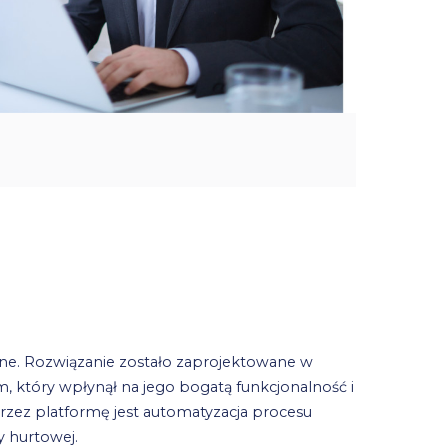
czne. Rozwiązanie zostało zaprojektowane w
który wpłynął na jego bogatą funkcjonalność i
ez platformę jest automatyzacja procesu
y hurtowej.