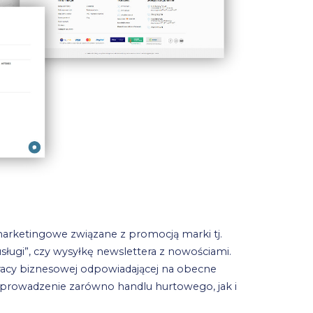
marketingowe związane z promocją marki tj.
sługi”, czy wysyłkę newslettera z nowościami.
acy biznesowej odpowiadającej na obecne
e prowadzenie zarówno handlu hurtowego, jak i