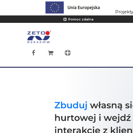
Projekt
Pomoc zdalna