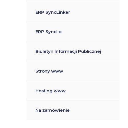
ERP SyncLinker
ERP Syncilo
Biuletyn Informacji Publicznej
Strony www
Hosting www
Na zamówienie