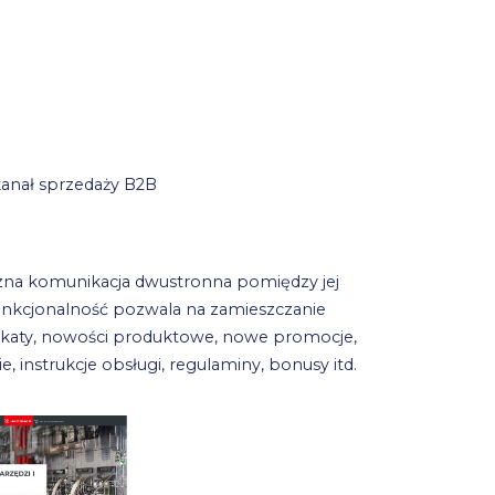
 kanał sprzedaży B2B
czna komunikacja dwustronna pomiędzy jej
unkcjonalność pozwala na zamieszczanie
nikaty, nowości produktowe, nowe promocje,
, instrukcje obsługi, regulaminy, bonusy itd.