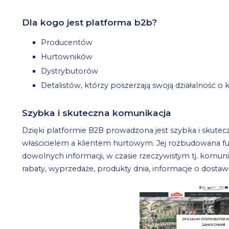
Dla kogo jest platforma b2b?
Producentów
Hurtowników
Dystrybutorów
Detalistów, którzy poszerzają swoją działalność o
Szybka i skuteczna komunikacja
Dzięki platformie B2B prowadzona jest szybka i skute
właścicielem a klientem hurtowym. Jej rozbudowana f
dowolnych informacji, w czasie rzeczywistym tj. komu
rabaty, wyprzedaże, produkty dnia, informacje o dostawie