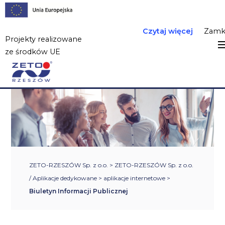
Czytaj więcej
Zamk
Projekty realizowane
ze środków UE
ZETO-RZESZÓW Sp. z o.o.
>
ZETO-RZESZÓW Sp. z o.o.
/ Aplikacje dedykowane
>
aplikacje internetowe
>
Biuletyn Informacji Publicznej