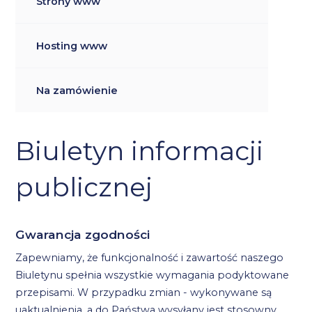
Strony www
Hosting www
Na zamówienie
Biuletyn informacji
publicznej
Gwarancja zgodności
Zapewniamy, że funkcjonalność i zawartość naszego
Biuletynu spełnia wszystkie wymagania podyktowane
przepisami. W przypadku zmian - wykonywane są
uaktualnienia, a do Państwa wysyłany jest stosowny