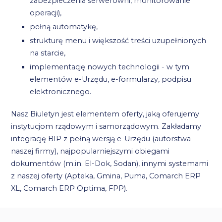
zabezpieczenia serwerowni, monitorowanie
operacji),
pełną automatykę,
strukturę menu i większość treści uzupełnionych
na starcie,
implementację nowych technologii - w tym
elementów e-Urzędu, e-formularzy, podpisu
elektronicznego.
Nasz Biuletyn jest elementem oferty, jaką oferujemy
instytucjom rządowym i samorządowym. Zakładamy
integrację BIP z pełną wersją e-Urzędu (autorstwa
naszej firmy), najpopularniejszymi obiegami
dokumentów (m.in. El-Dok, Sodan), innymi systemami
z naszej oferty (Apteka, Gmina, Puma, Comarch ERP
XL, Comarch ERP Optima, FPP).