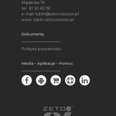
Majdanka 74
tel.:
81 50 65 151
e-mail:
lublin@zetorzeszow.pl
www:
lublin.zetorzeszow.pl
Dokumenty
Polityka prywatności
Media – Aplikacje – Pomoc